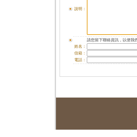
說明：
請您留下聯絡資訊，以便我們
姓名：
信箱：
電話：