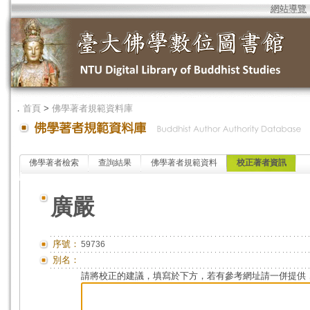
網站導覽
．
首頁
>
佛學著者規範資料庫
佛學著者檢索
查詢結果
佛學著者規範資料
校正著者資訊
廣嚴
序號：
59736
別名：
請將校正的建議，填寫於下方，若有參考網址請一併提供