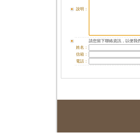
說明：
請您留下聯絡資訊，以便我們
姓名：
信箱：
電話：