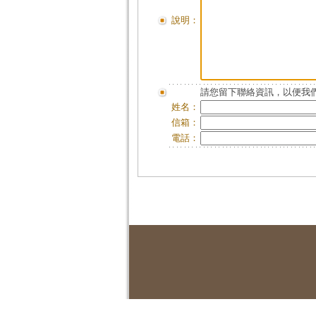
說明：
請您留下聯絡資訊，以便我們
姓名：
信箱：
電話：