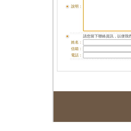
說明：
請您留下聯絡資訊，以便我們
姓名：
信箱：
電話：