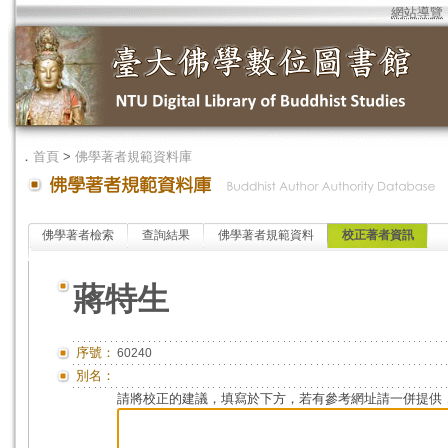
網站導覽
．
首頁
>
佛學著者規範資料庫
佛學著者檢索
查詢結果
佛學著者規範資料
校正著者資訊
蔣特生
序號：
60240
別名：
請將校正的建議，填寫於下方，若有參考網址請一併提供