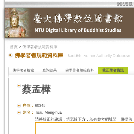
網站導覽
．
首頁
>
佛學著者規範資料庫
佛學著者檢索
查詢結果
佛學著者規範資料
校正著者資訊
蔡孟樺
序號：
60345
別名：
Tsai, Meng-hua
請將校正的建議，填寫於下方，若有參考網址請一併提供