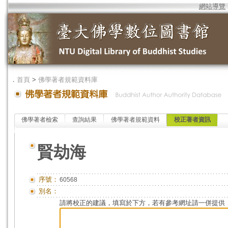
網站導覽
．
首頁
>
佛學著者規範資料庫
佛學著者檢索
查詢結果
佛學著者規範資料
校正著者資訊
賢劫海
序號：
60568
別名：
請將校正的建議，填寫於下方，若有參考網址請一併提供