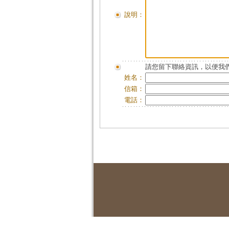
說明：
請您留下聯絡資訊，以便我們
姓名：
信箱：
電話：