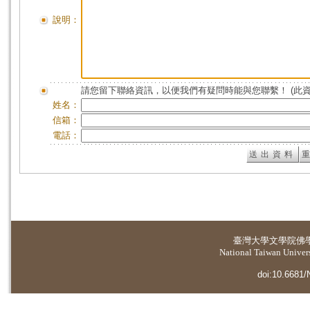
說明：
請您留下聯絡資訊，以便我們有疑問時能與您聯繫！ (此
姓名：
信箱：
電話：
臺灣大學
文學院佛
National Taiwan Universi
doi:10.6681