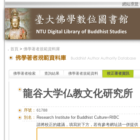
網站導覽
．
首頁
>
佛學著者規範資料庫
佛學著者檢索
查詢結果
佛學著者規範資料
校正著者資訊
龍谷大学仏教文化研究所
序號：
61788
別名：
Research Institute for Buddhist Culture=RIBC
請將校正的建議，填寫於下方，若有參考網址請一併提供