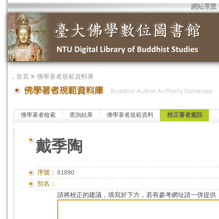
網站導覽
．
首頁
>
佛學著者規範資料庫
佛學著者檢索
查詢結果
佛學著者規範資料
校正著者資訊
戴季陶
序號：
61890
別名：
請將校正的建議，填寫於下方，若有參考網址請一併提供