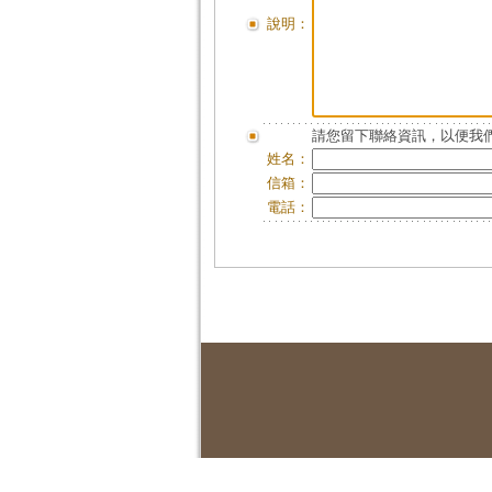
說明：
請您留下聯絡資訊，以便我們
姓名：
信箱：
電話：