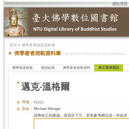
網站導覽
．
首頁
>
佛學著者規範資料庫
佛學著者檢索
查詢結果
佛學著者規範資料
校正著者資訊
邁克‧溫格爾
序號：
62321
別名：
Michael Wenger
請將校正的建議，填寫於下方，若有參考網址請一併提供