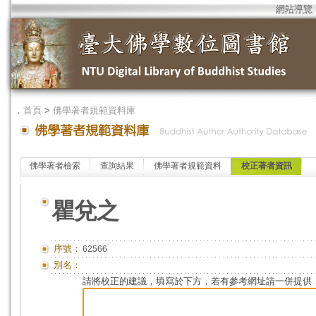
網站導覽
．
首頁
>
佛學著者規範資料庫
佛學著者檢索
查詢結果
佛學著者規範資料
校正著者資訊
瞿兌之
序號：
62566
別名：
請將校正的建議，填寫於下方，若有參考網址請一併提供