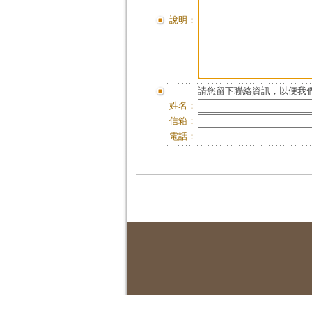
說明：
請您留下聯絡資訊，以便我們
姓名：
信箱：
電話：