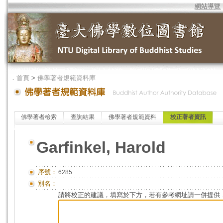
網站導覽
．
首頁
>
佛學著者規範資料庫
佛學著者檢索
查詢結果
佛學著者規範資料
校正著者資訊
Garfinkel, Harold
序號：
6285
別名：
請將校正的建議，填寫於下方，若有參考網址請一併提供