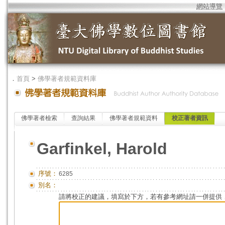
網站導覽
．
首頁
>
佛學著者規範資料庫
佛學著者檢索
查詢結果
佛學著者規範資料
校正著者資訊
Garfinkel, Harold
序號：
6285
別名：
請將校正的建議，填寫於下方，若有參考網址請一併提供