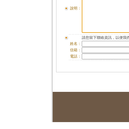
說明：
請您留下聯絡資訊，以便我們
姓名：
信箱：
電話：