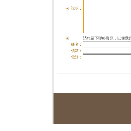
說明：
請您留下聯絡資訊，以便我們
姓名：
信箱：
電話：