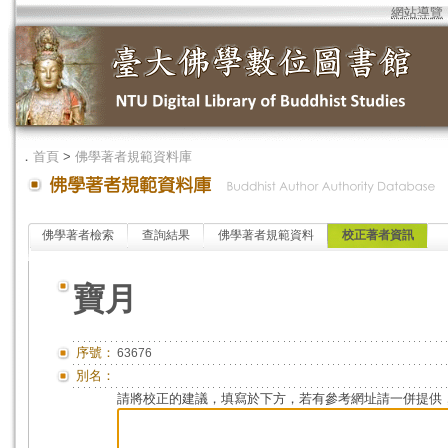
網站導覽
．
首頁
>
佛學著者規範資料庫
佛學著者檢索
查詢結果
佛學著者規範資料
校正著者資訊
寶月
序號：
63676
別名：
請將校正的建議，填寫於下方，若有參考網址請一併提供