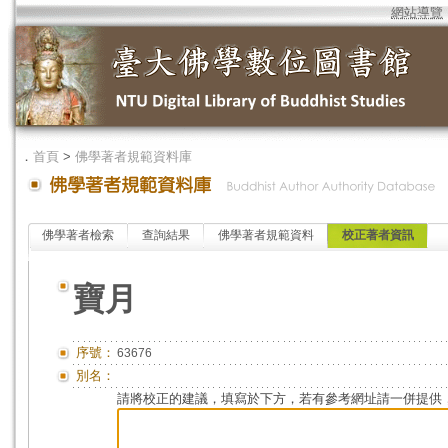
網站導覽
．
首頁
>
佛學著者規範資料庫
佛學著者檢索
查詢結果
佛學著者規範資料
校正著者資訊
寶月
序號：
63676
別名：
請將校正的建議，填寫於下方，若有參考網址請一併提供