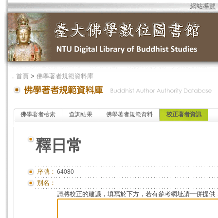
網站導覽
．
首頁
>
佛學著者規範資料庫
佛學著者檢索
查詢結果
佛學著者規範資料
校正著者資訊
釋日常
序號：
64080
別名：
請將校正的建議，填寫於下方，若有參考網址請一併提供