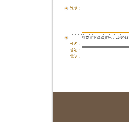
說明：
請您留下聯絡資訊，以便我們
姓名：
信箱：
電話：