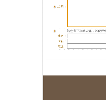
說明：
請您留下聯絡資訊，以便我們
姓名：
信箱：
電話：