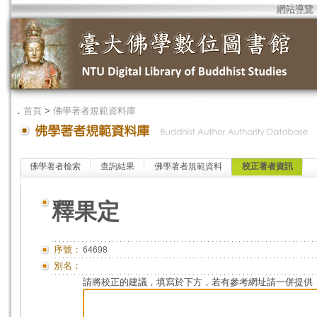
網站導覽
．
首頁
>
佛學著者規範資料庫
佛學著者檢索
查詢結果
佛學著者規範資料
校正著者資訊
釋果定
序號：
64698
別名：
請將校正的建議，填寫於下方，若有參考網址請一併提供