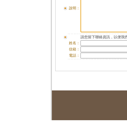
說明：
請您留下聯絡資訊，以便我們
姓名：
信箱：
電話：