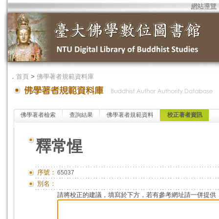
網站導覽
．
首頁
>
佛學著者規範資料庫
佛學著者檢索
查詢結果
佛學著者規範資料
校正著者資訊
釋常惺
序號：
65037
別名：
請將校正的建議，填寫於下方，若有參考網址請一併提供