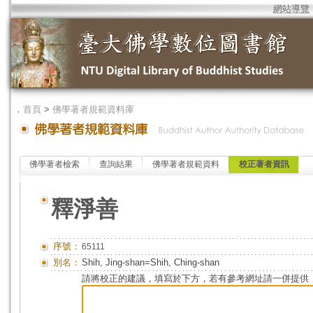
網站導覽
．
首頁
>
佛學著者規範資料庫
佛學著者檢索
查詢結果
佛學著者規範資料
校正著者資訊
釋淨善
序號：
65111
別名：
Shih, Jing-shan=Shih, Ching-shan
請將校正的建議，填寫於下方，若有參考網址請一併提供