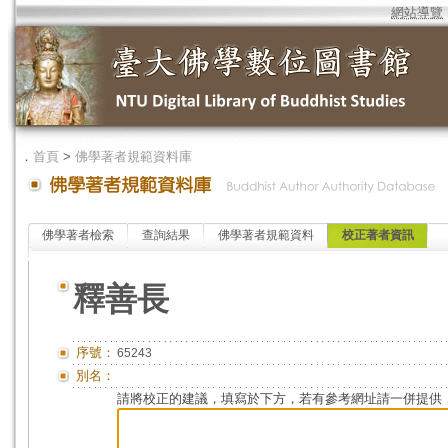
網站導覽
．
首頁
>
佛學著者規範資料庫
佛學著者檢索
查詢結果
佛學著者規範資料
校正著者資訊
釋善長
序號：
65243
別名：
請將校正的建議，填寫於下方，若有參考網址請一併提供