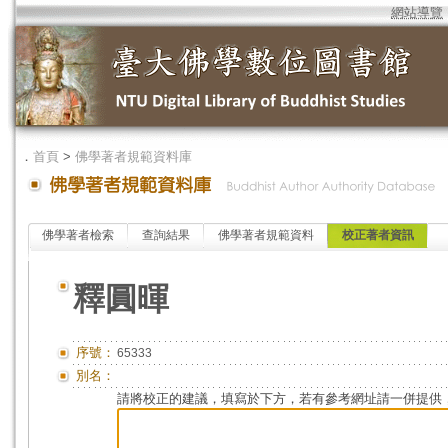
網站導覽
．
首頁
>
佛學著者規範資料庫
佛學著者檢索
查詢結果
佛學著者規範資料
校正著者資訊
釋圓暉
序號：
65333
別名：
請將校正的建議，填寫於下方，若有參考網址請一併提供