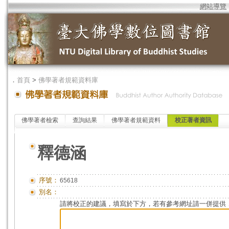
網站導覽
．
首頁
>
佛學著者規範資料庫
佛學著者檢索
查詢結果
佛學著者規範資料
校正著者資訊
釋德涵
序號：
65618
別名：
請將校正的建議，填寫於下方，若有參考網址請一併提供