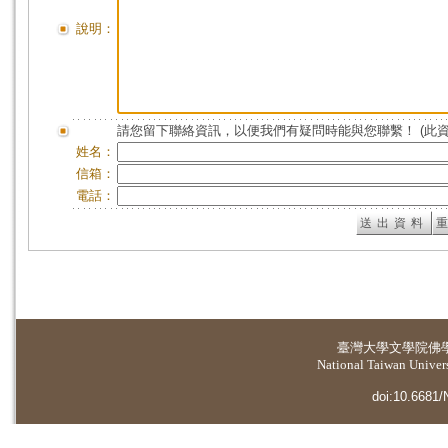
說明：
請您留下聯絡資訊，以便我們有疑問時能與您聯繫！ (此
姓名：
信箱：
電話：
臺灣大學
文學院佛
National Taiwan Universi
doi:10.6681