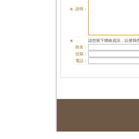
說明：
請您留下聯絡資訊，以便我們
姓名：
信箱：
電話：