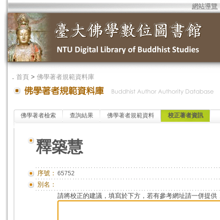
網站導覽
．
首頁
>
佛學著者規範資料庫
佛學著者檢索
查詢結果
佛學著者規範資料
校正著者資訊
釋築慧
序號：
65752
別名：
請將校正的建議，填寫於下方，若有參考網址請一併提供