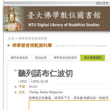
網站導覽
．
首頁
>
佛學著者規範資料庫
佛學著者檢索
查詢結果
佛學著者規範資料
校正著者資訊
聽列諾布仁波切
+1931 ~ +2011-12-26
序號：
66103
別名：
Thinley Norbu Rinpoche
請將校正的建議，填寫於下方，若有參考網址請一併提供