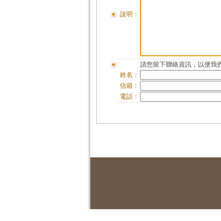
說明：
請您留下聯絡資訊，以便我們
姓名：
信箱：
電話：