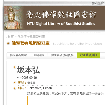
網站導覽
．
首頁
>
佛學著者規範資料庫
佛學著者檢索
查詢結果
佛學著者規範資料
校正著者資訊
坂本弘
~ +2005-09-19
序號：
66536
別名：
Sakamoto, Hiroshi
請將校正的建議，填寫於下方，若有參考網址請一併提供