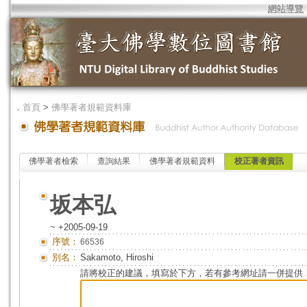
網站導覽
．
首頁
>
佛學著者規範資料庫
佛學著者檢索
查詢結果
佛學著者規範資料
校正著者資訊
坂本弘
~ +2005-09-19
序號：
66536
別名：
Sakamoto, Hiroshi
請將校正的建議，填寫於下方，若有參考網址請一併提供