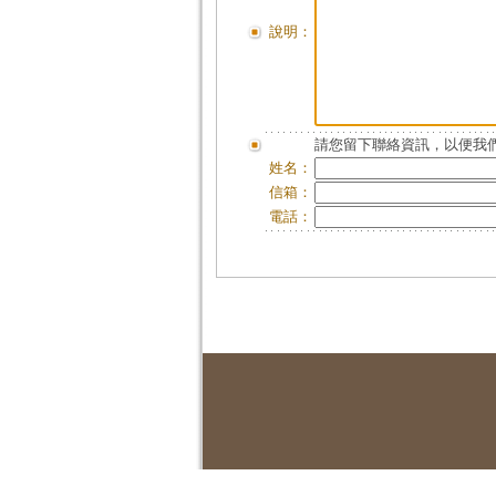
說明：
請您留下聯絡資訊，以便我們
姓名：
信箱：
電話：