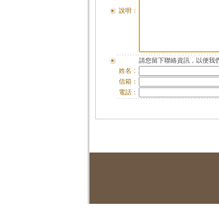
說明：
請您留下聯絡資訊，以便我們
姓名：
信箱：
電話：