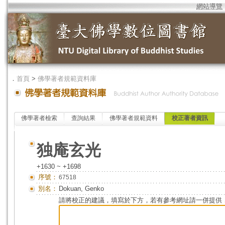
網站導覽
．
首頁
>
佛學著者規範資料庫
佛學著者檢索
查詢結果
佛學著者規範資料
校正著者資訊
独庵玄光
+1630 ~ +1698
序號：
67518
別名：
Dokuan, Genko
請將校正的建議，填寫於下方，若有參考網址請一併提供