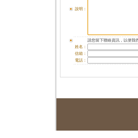
說明：
請您留下聯絡資訊，以便我們
姓名：
信箱：
電話：