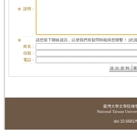
說明：
請您留下聯絡資訊，以便我們有疑問時能與您聯繫！ (此
姓名：
信箱：
電話：
臺灣大學
文學院佛
National Taiwan Universi
doi:10.6681