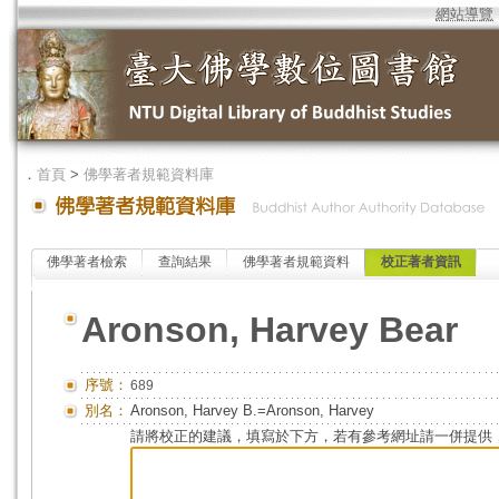
網站導覽
．
首頁
>
佛學著者規範資料庫
佛學著者檢索
查詢結果
佛學著者規範資料
校正著者資訊
Aronson, Harvey Bear
序號：
689
別名：
Aronson, Harvey B.=Aronson, Harvey
請將校正的建議，填寫於下方，若有參考網址請一併提供