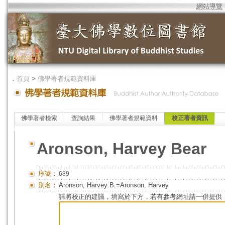
網站導覽
．
首頁
>
佛學著者規範資料庫
佛學著者檢索
查詢結果
佛學著者規範資料
校正著者資訊
Aronson, Harvey Bear
序號：
689
別名：
Aronson, Harvey B.=Aronson, Harvey
請將校正的建議，填寫於下方，若有參考網址請一併提供