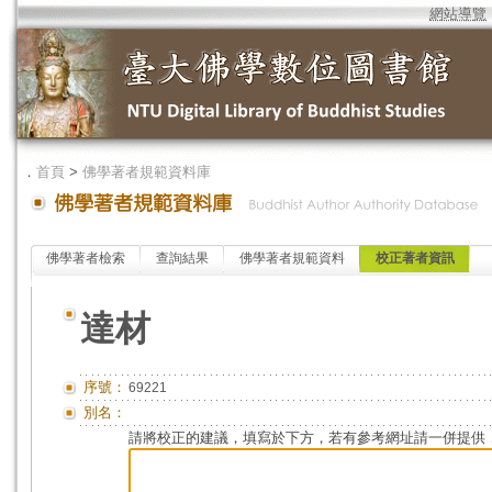
網站導覽
．
首頁
>
佛學著者規範資料庫
佛學著者檢索
查詢結果
佛學著者規範資料
校正著者資訊
達材
序號：
69221
別名：
請將校正的建議，填寫於下方，若有參考網址請一併提供