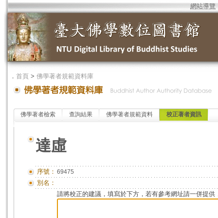
網站導覽
．
首頁
>
佛學著者規範資料庫
佛學著者檢索
查詢結果
佛學著者規範資料
校正著者資訊
達虛
序號：
69475
別名：
請將校正的建議，填寫於下方，若有參考網址請一併提供