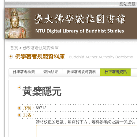
網站導覽
．
首頁
>
佛學著者規範資料庫
佛學著者檢索
查詢結果
佛學著者規範資料
校正著者資訊
黃檗隱元
序號：
69713
別名：
請將校正的建議，填寫於下方，若有參考網址請一併提供