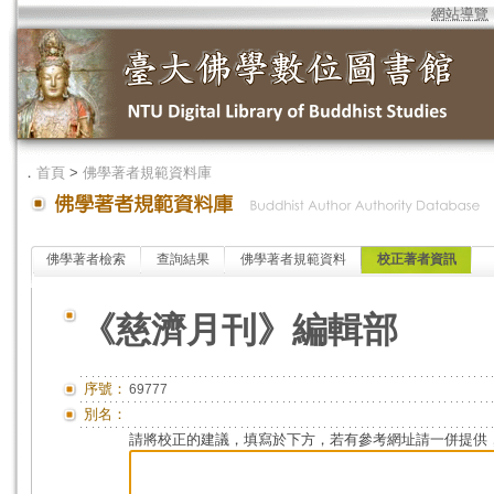
網站導覽
．
首頁
>
佛學著者規範資料庫
佛學著者檢索
查詢結果
佛學著者規範資料
校正著者資訊
《慈濟月刊》編輯部
序號：
69777
別名：
請將校正的建議，填寫於下方，若有參考網址請一併提供